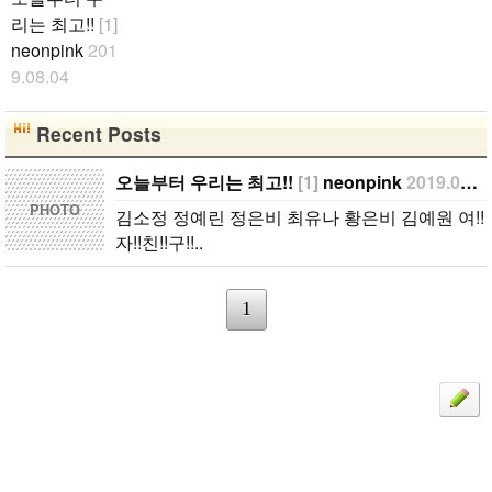
리는 최고!!
[1]
neonpink
201
9.08.04
김소정 정예
린 정은비 최
Recent Posts
유나 황은비
김예원 여!!
오늘부터 우리는 최고!!
[1]
neonpink
2019.08.04
자!!친!!구!!..
PHOTO
김소정 정예린 정은비 최유나 황은비 김예원 여!!
자!!친!!구!!..
1