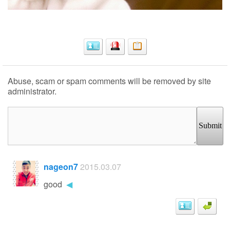
Abuse, scam or spam comments will be removed by site
administrator.
Submit
nageon7
2015.03.07
good
◀