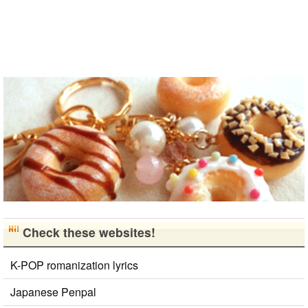
ばしたいで
す。 もちろ
ん、私も韓国
文化や韓国..
Check these websites!
K-POP romanization lyrics
Japanese Penpal