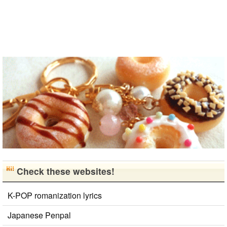
ばしたいで
す。 もちろ
ん、私も韓国
文化や韓国..
Check these websites!
K-POP romanization lyrics
Japanese Penpal